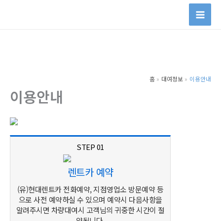
콘
텐
츠
로
건
너
홈
대여정보
이용안내
뛰
이용안내
기
STEP 01
렌트카 예약
(유)현대렌트카 전화예약, 지점영업소 방문예약 등
으로 사전 예약하실 수 있으며 예약시 다음사항을
알려주시면 차량대여시 고객님의 귀중한 시간이 절
약됩니다.